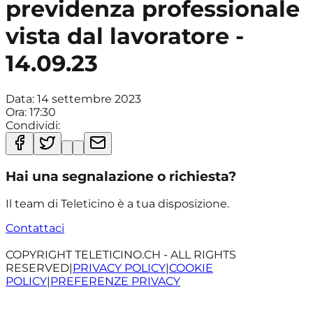
previdenza professionale
vista dal lavoratore -
14.09.23
Data:
14 settembre 2023
Ora:
17:30
Condividi:
Hai una segnalazione o richiesta?
Il team di Teleticino è a tua disposizione.
Contattaci
COPYRIGHT TELETICINO.CH - ALL RIGHTS
RESERVED
|
PRIVACY POLICY
|
COOKIE
POLICY
|
PREFERENZE PRIVACY