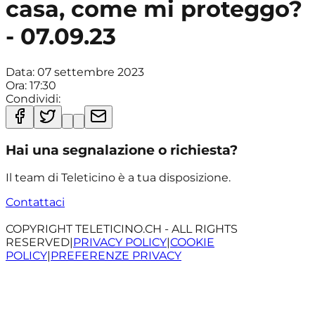
casa, come mi proteggo?
- 07.09.23
Data:
07 settembre 2023
Ora:
17:30
Condividi:
Hai una segnalazione o richiesta?
Il team di Teleticino è a tua disposizione.
Contattaci
COPYRIGHT TELETICINO.CH - ALL RIGHTS
RESERVED
|
PRIVACY POLICY
|
COOKIE
POLICY
|
PREFERENZE PRIVACY