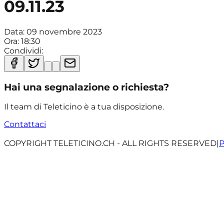
09.11.23
Data:
09 novembre 2023
Ora:
18:30
Condividi:
Hai una segnalazione o richiesta?
Il team di Teleticino è a tua disposizione.
Contattaci
COPYRIGHT TELETICINO.CH - ALL RIGHTS RESERVED
|
P