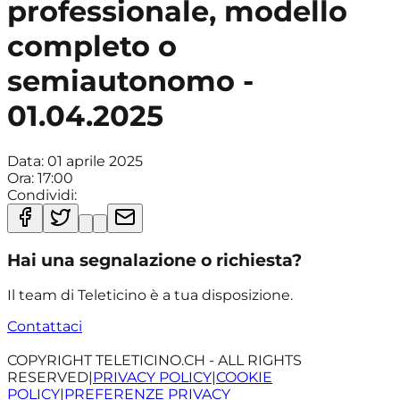
professionale, modello
completo o
semiautonomo -
01.04.2025
Data:
01 aprile 2025
Ora:
17:00
Condividi:
Hai una segnalazione o richiesta?
Il team di Teleticino è a tua disposizione.
Contattaci
COPYRIGHT TELETICINO.CH - ALL RIGHTS
RESERVED
|
PRIVACY POLICY
|
COOKIE
POLICY
|
PREFERENZE PRIVACY