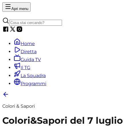
Apri menu
Home
Diretta
Guida TV
Il TG
La Squadra
Programmi
Colori & Sapori
Colori&Sapori del 7 luglio