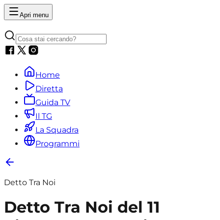
Apri menu
Home
Diretta
Guida TV
Il TG
La Squadra
Programmi
Detto Tra Noi
Detto Tra Noi del 11