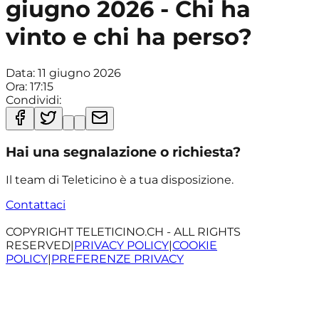
giugno 2026 - Chi ha
vinto e chi ha perso?
Data:
11 giugno 2026
Ora:
17:15
Condividi:
Hai una segnalazione o richiesta?
Il team di Teleticino è a tua disposizione.
Contattaci
COPYRIGHT TELETICINO.CH - ALL RIGHTS
RESERVED
|
PRIVACY POLICY
|
COOKIE
POLICY
|
PREFERENZE PRIVACY