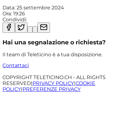
Data:
25 settembre 2024
Ora:
19:26
Condividi:
Hai una segnalazione o richiesta?
Il team di Teleticino è a tua disposizione.
Contattaci
COPYRIGHT TELETICINO.CH - ALL RIGHTS
RESERVED
|
PRIVACY POLICY
|
COOKIE
POLICY
|
PREFERENZE PRIVACY