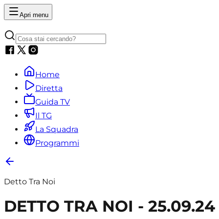
Apri menu
Home
Diretta
Guida TV
Il TG
La Squadra
Programmi
Detto Tra Noi
DETTO TRA NOI - 25.09.24