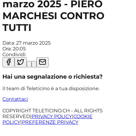
marzo 2025 - PIERO
MARCHESI CONTRO
TUTTI
Data:
27 marzo 2025
Ora:
20:05
Condividi:
Hai una segnalazione o richiesta?
Il team di Teleticino è a tua disposizione.
Contattaci
COPYRIGHT TELETICINO.CH - ALL RIGHTS
RESERVED
|
PRIVACY POLICY
|
COOKIE
POLICY
|
PREFERENZE PRIVACY