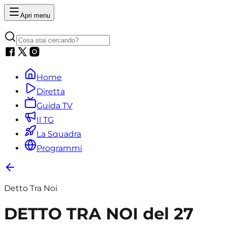
Apri menu
Home
Diretta
Guida TV
Il TG
La Squadra
Programmi
Detto Tra Noi
DETTO TRA NOI del 27