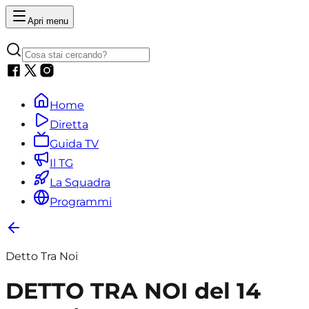
Apri menu
Home
Diretta
Guida TV
Il TG
La Squadra
Programmi
Detto Tra Noi
DETTO TRA NOI del 14