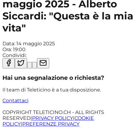
maggio 2025 - Alberto
Siccardi: "Questa è la mia
vita"
Data:
14 maggio 2025
Ora:
19:00
Condividi:
Hai una segnalazione o richiesta?
Il team di Teleticino è a tua disposizione.
Contattaci
COPYRIGHT TELETICINO.CH - ALL RIGHTS
RESERVED
|
PRIVACY POLICY
|
COOKIE
POLICY
|
PREFERENZE PRIVACY