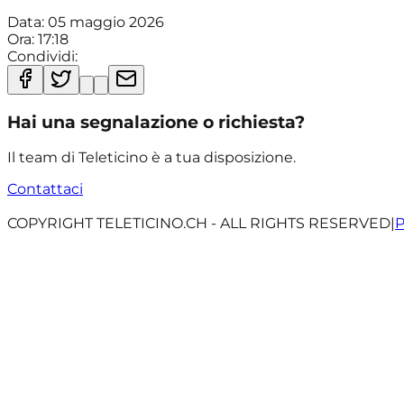
Data:
05 maggio 2026
Ora:
17:18
Condividi:
Hai una segnalazione o richiesta?
Il team di Teleticino è a tua disposizione.
Contattaci
COPYRIGHT TELETICINO.CH - ALL RIGHTS RESERVED
|
P