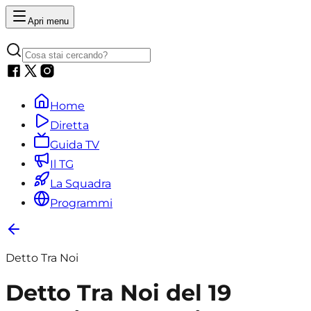
Apri menu
Home
Diretta
Guida TV
Il TG
La Squadra
Programmi
Detto Tra Noi
Detto Tra Noi del 19