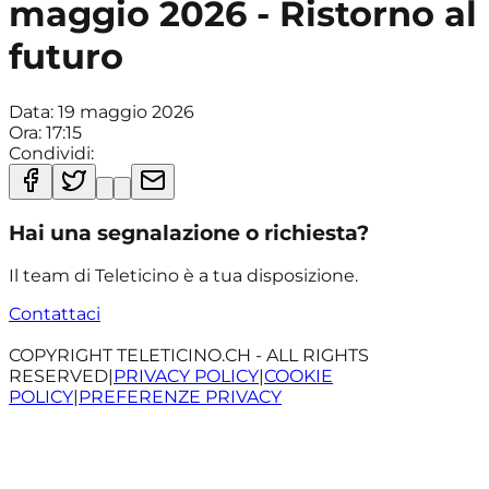
maggio 2026 - Ristorno al
futuro
Data:
19 maggio 2026
Ora:
17:15
Condividi:
Hai una segnalazione o richiesta?
Il team di Teleticino è a tua disposizione.
Contattaci
COPYRIGHT TELETICINO.CH - ALL RIGHTS
RESERVED
|
PRIVACY POLICY
|
COOKIE
POLICY
|
PREFERENZE PRIVACY