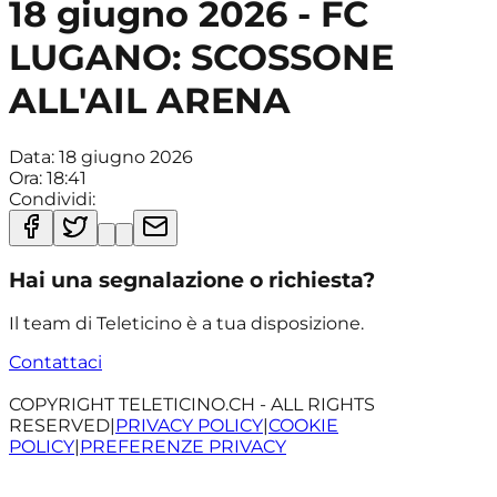
18 giugno 2026 - FC
LUGANO: SCOSSONE
ALL'AIL ARENA
Data:
18 giugno 2026
Ora:
18:41
Condividi:
Hai una segnalazione o richiesta?
Il team di Teleticino è a tua disposizione.
Contattaci
COPYRIGHT TELETICINO.CH - ALL RIGHTS
RESERVED
|
PRIVACY POLICY
|
COOKIE
POLICY
|
PREFERENZE PRIVACY