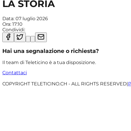
LA STORIA
Data:
07 luglio 2026
Ora:
17:10
Condividi:
Hai una segnalazione o richiesta?
Il team di Teleticino è a tua disposizione.
Contattaci
COPYRIGHT TELETICINO.CH - ALL RIGHTS RESERVED
|
P