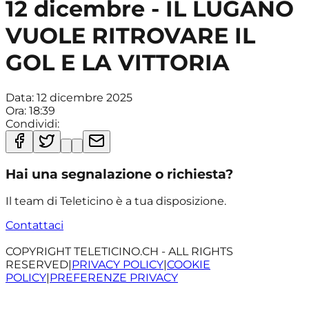
12 dicembre - IL LUGANO
VUOLE RITROVARE IL
GOL E LA VITTORIA
Data:
12 dicembre 2025
Ora:
18:39
Condividi:
Hai una segnalazione o richiesta?
Il team di Teleticino è a tua disposizione.
Contattaci
COPYRIGHT TELETICINO.CH - ALL RIGHTS
RESERVED
|
PRIVACY POLICY
|
COOKIE
POLICY
|
PREFERENZE PRIVACY