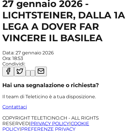
27 gennaio 2026 -
LICHTSTEINER, DALLA 1A
LEGA A DOVER FAR
VINCERE IL BASILEA
Data:
27 gennaio 2026
Ora:
18:53
Condividi:
Hai una segnalazione o richiesta?
Il team di Teleticino è a tua disposizione.
Contattaci
COPYRIGHT TELETICINO.CH - ALL RIGHTS
RESERVED
|
PRIVACY POLICY
|
COOKIE
POLICY
|
PREFERENZE PRIVACY