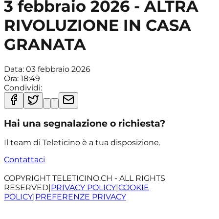
3 febbraio 2026 - ALTRA
RIVOLUZIONE IN CASA
GRANATA
Data:
03 febbraio 2026
Ora:
18:49
Condividi:
Hai una segnalazione o richiesta?
Il team di Teleticino è a tua disposizione.
Contattaci
COPYRIGHT TELETICINO.CH - ALL RIGHTS
RESERVED
|
PRIVACY POLICY
|
COOKIE
POLICY
|
PREFERENZE PRIVACY