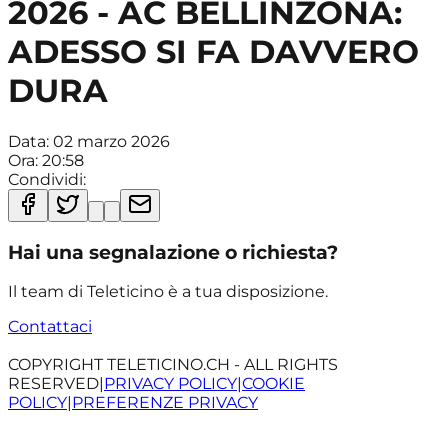
2026 - AC BELLINZONA:
ADESSO SI FA DAVVERO
DURA
Data:
02 marzo 2026
Ora:
20:58
Condividi:
Hai una segnalazione o richiesta?
Il team di Teleticino è a tua disposizione.
Contattaci
COPYRIGHT TELETICINO.CH - ALL RIGHTS
RESERVED
|
PRIVACY POLICY
|
COOKIE
POLICY
|
PREFERENZE PRIVACY