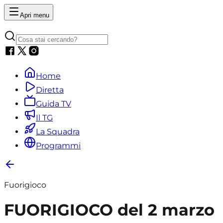
Apri menu
Home
Diretta
Guida TV
Il TG
La Squadra
Programmi
Fuorigioco
FUORIGIOCO del 2 marzo