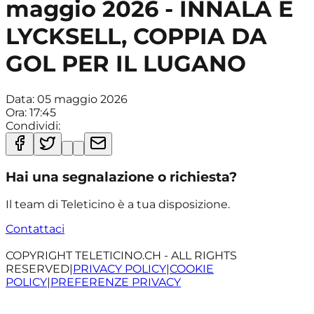
maggio 2026 - INNALA E
LYCKSELL, COPPIA DA
GOL PER IL LUGANO
Data:
05 maggio 2026
Ora:
17:45
Condividi:
Hai una segnalazione o richiesta?
Il team di Teleticino è a tua disposizione.
Contattaci
COPYRIGHT TELETICINO.CH - ALL RIGHTS
RESERVED
|
PRIVACY POLICY
|
COOKIE
POLICY
|
PREFERENZE PRIVACY