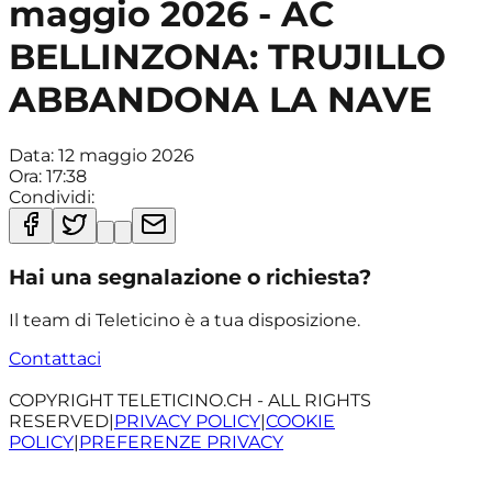
maggio 2026 - AC
BELLINZONA: TRUJILLO
ABBANDONA LA NAVE
Data:
12 maggio 2026
Ora:
17:38
Condividi:
Hai una segnalazione o richiesta?
Il team di Teleticino è a tua disposizione.
Contattaci
COPYRIGHT TELETICINO.CH - ALL RIGHTS
RESERVED
|
PRIVACY POLICY
|
COOKIE
POLICY
|
PREFERENZE PRIVACY