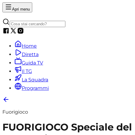
Apri menu
Home
Diretta
Guida TV
Il TG
La Squadra
Programmi
Fuorigioco
FUORIGIOCO Speciale del