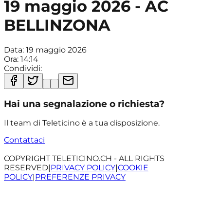
19 maggio 2026 - AC
BELLINZONA
Data:
19 maggio 2026
Ora:
14:14
Condividi:
Hai una segnalazione o richiesta?
Il team di Teleticino è a tua disposizione.
Contattaci
COPYRIGHT TELETICINO.CH - ALL RIGHTS
RESERVED
|
PRIVACY POLICY
|
COOKIE
POLICY
|
PREFERENZE PRIVACY