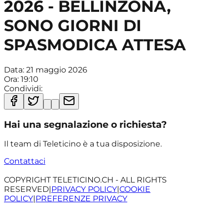
2026 - BELLINZONA,
SONO GIORNI DI
SPASMODICA ATTESA
Data:
21 maggio 2026
Ora:
19:10
Condividi:
Hai una segnalazione o richiesta?
Il team di Teleticino è a tua disposizione.
Contattaci
COPYRIGHT TELETICINO.CH - ALL RIGHTS
RESERVED
|
PRIVACY POLICY
|
COOKIE
POLICY
|
PREFERENZE PRIVACY