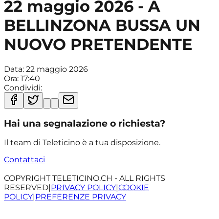
22 maggio 2026 - A
BELLINZONA BUSSA UN
NUOVO PRETENDENTE
Data:
22 maggio 2026
Ora:
17:40
Condividi:
Hai una segnalazione o richiesta?
Il team di Teleticino è a tua disposizione.
Contattaci
COPYRIGHT TELETICINO.CH - ALL RIGHTS
RESERVED
|
PRIVACY POLICY
|
COOKIE
POLICY
|
PREFERENZE PRIVACY