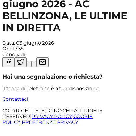
giugno 2026 - AC
BELLINZONA, LE ULTIME
IN DIRETTA
Data:
03 giugno 2026
Ora:
17:35
Condividi:
Hai una segnalazione o richiesta?
Il team di Teleticino è a tua disposizione.
Contattaci
COPYRIGHT TELETICINO.CH - ALL RIGHTS
RESERVED
|
PRIVACY POLICY
|
COOKIE
POLICY
|
PREFERENZE PRIVACY