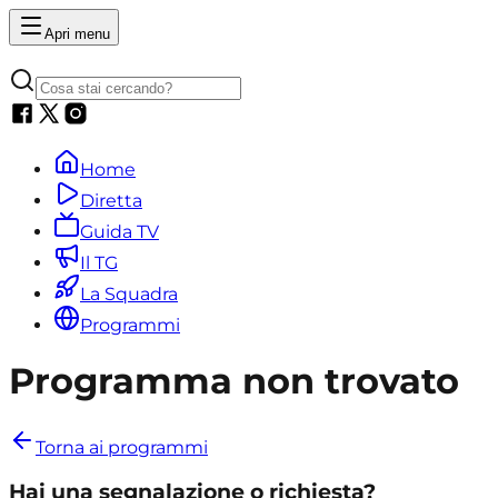
Apri menu
Home
Diretta
Guida TV
Il TG
La Squadra
Programmi
Programma non trovato
Torna ai programmi
Hai una segnalazione o richiesta?