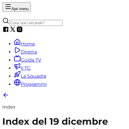
Apri menu
Home
Diretta
Guida TV
Il TG
La Squadra
Programmi
Index
Index del 19 dicembre