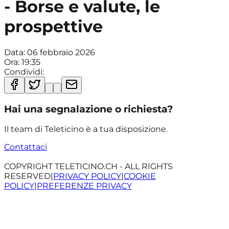
- Borse e valute, le
prospettive
Data:
06 febbraio 2026
Ora:
19:35
Condividi:
Hai una segnalazione o richiesta?
Il team di Teleticino è a tua disposizione.
Contattaci
COPYRIGHT TELETICINO.CH - ALL RIGHTS
RESERVED
|
PRIVACY POLICY
|
COOKIE
POLICY
|
PREFERENZE PRIVACY