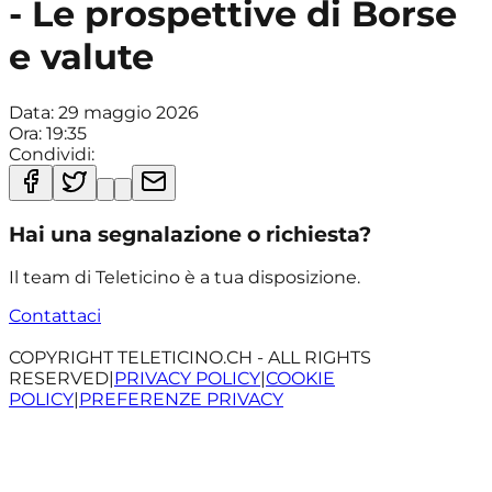
- Le prospettive di Borse
e valute
Data:
29 maggio 2026
Ora:
19:35
Condividi:
Hai una segnalazione o richiesta?
Il team di Teleticino è a tua disposizione.
Contattaci
COPYRIGHT TELETICINO.CH - ALL RIGHTS
RESERVED
|
PRIVACY POLICY
|
COOKIE
POLICY
|
PREFERENZE PRIVACY