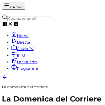
Apri menu
Home
Diretta
Guida TV
Il TG
La Squadra
Programmi
La domenica del corriere
La Domenica del Corriere