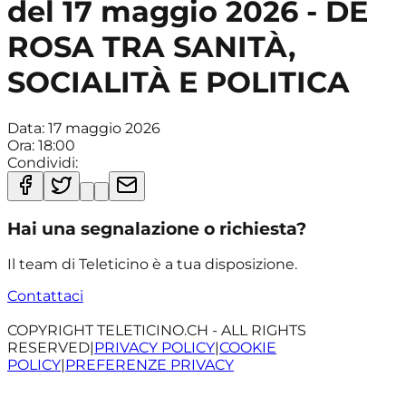
del 17 maggio 2026 - DE
ROSA TRA SANITÀ,
SOCIALITÀ E POLITICA
Data:
17 maggio 2026
Ora:
18:00
Condividi:
Hai una segnalazione o richiesta?
Il team di Teleticino è a tua disposizione.
Contattaci
COPYRIGHT TELETICINO.CH - ALL RIGHTS
RESERVED
|
PRIVACY POLICY
|
COOKIE
POLICY
|
PREFERENZE PRIVACY