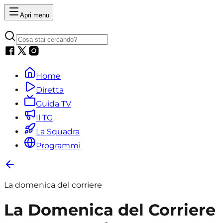
Apri menu
Home
Diretta
Guida TV
Il TG
La Squadra
Programmi
La domenica del corriere
La Domenica del Corriere