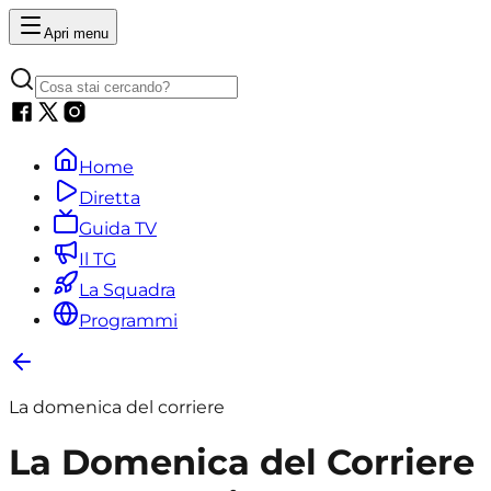
Apri menu
Home
Diretta
Guida TV
Il TG
La Squadra
Programmi
La domenica del corriere
La Domenica del Corriere