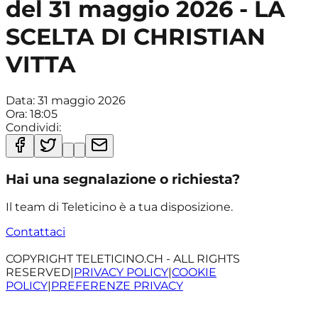
del 31 maggio 2026 - LA
SCELTA DI CHRISTIAN
VITTA
Data:
31 maggio 2026
Ora:
18:05
Condividi:
Hai una segnalazione o richiesta?
Il team di Teleticino è a tua disposizione.
Contattaci
COPYRIGHT TELETICINO.CH - ALL RIGHTS
RESERVED
|
PRIVACY POLICY
|
COOKIE
POLICY
|
PREFERENZE PRIVACY