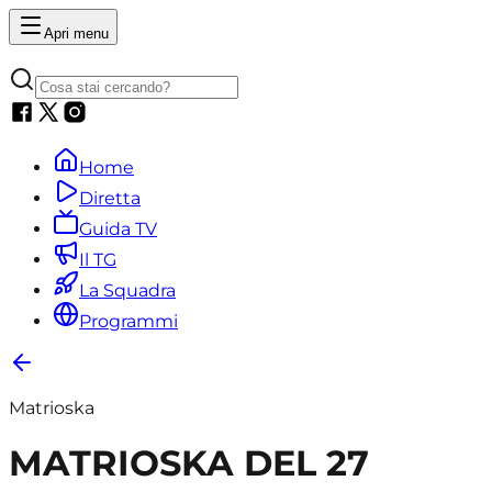
Apri menu
Home
Diretta
Guida TV
Il TG
La Squadra
Programmi
Matrioska
MATRIOSKA DEL 27