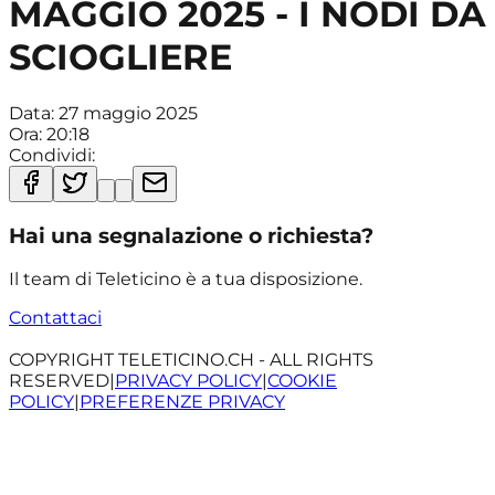
MAGGIO 2025 - I NODI DA
SCIOGLIERE
Data:
27 maggio 2025
Ora:
20:18
Condividi:
Hai una segnalazione o richiesta?
Il team di Teleticino è a tua disposizione.
Contattaci
COPYRIGHT TELETICINO.CH - ALL RIGHTS
RESERVED
|
PRIVACY POLICY
|
COOKIE
POLICY
|
PREFERENZE PRIVACY