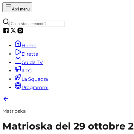
Apri menu
Home
Diretta
Guida TV
Il TG
La Squadra
Programmi
Matrioska
Matrioska del 29 ottobre 2