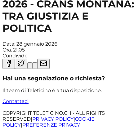
2026 - CRANS MONTANA:
TRA GIUSTIZIA E
POLITICA
Data:
28 gennaio 2026
Ora:
21:05
Condividi:
Hai una segnalazione o richiesta?
Il team di Teleticino è a tua disposizione.
Contattaci
COPYRIGHT TELETICINO.CH - ALL RIGHTS
RESERVED
|
PRIVACY POLICY
|
COOKIE
POLICY
|
PREFERENZE PRIVACY