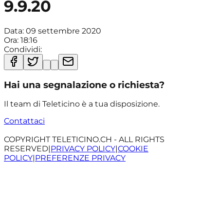
9.9.20
Data:
09 settembre 2020
Ora:
18:16
Condividi:
Hai una segnalazione o richiesta?
Il team di Teleticino è a tua disposizione.
Contattaci
COPYRIGHT TELETICINO.CH - ALL RIGHTS
RESERVED
|
PRIVACY POLICY
|
COOKIE
POLICY
|
PREFERENZE PRIVACY