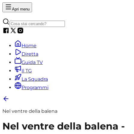
Apri menu
Home
Diretta
Guida TV
Il TG
La Squadra
Programmi
Nel ventre della balena
Nel ventre della balena -