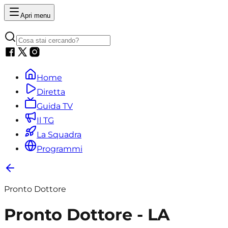
Apri menu
Home
Diretta
Guida TV
Il TG
La Squadra
Programmi
Pronto Dottore
Pronto Dottore - LA