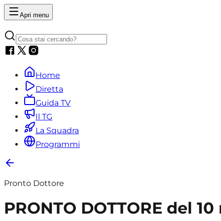
Apri menu
Home
Diretta
Guida TV
Il TG
La Squadra
Programmi
Pronto Dottore
PRONTO DOTTORE del 10 ma