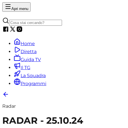
Apri menu
Home
Diretta
Guida TV
Il TG
La Squadra
Programmi
Radar
RADAR - 25.10.24