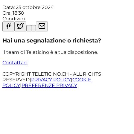
Data:
25 ottobre 2024
Ora:
18:30
Condividi:
Hai una segnalazione o richiesta?
Il team di Teleticino è a tua disposizione.
Contattaci
COPYRIGHT TELETICINO.CH - ALL RIGHTS
RESERVED
|
PRIVACY POLICY
|
COOKIE
POLICY
|
PREFERENZE PRIVACY