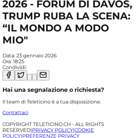
2026 - FORUM DI DAVOS,
TRUMP RUBA LA SCENA:
“IL MONDO A MODO
MIO"
Data:
23 gennaio 2026
Ora:
18:25
Condividi:
Hai una segnalazione o richiesta?
Il team di Teleticino è a tua disposizione.
Contattaci
COPYRIGHT TELETICINO.CH - ALL RIGHTS
RESERVED
|
PRIVACY POLICY
|
COOKIE
POLICY
|
PREFERENZE PRIVACY