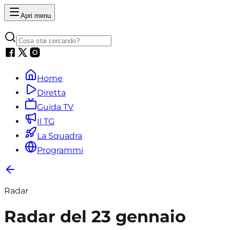
Apri menu
Home
Diretta
Guida TV
Il TG
La Squadra
Programmi
Radar
Radar del 23 gennaio