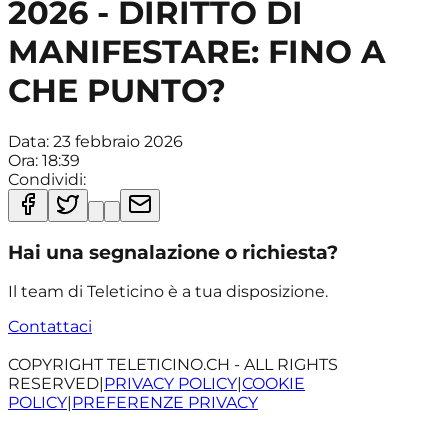
2026 - DIRITTO DI
MANIFESTARE: FINO A
CHE PUNTO?
Data:
23 febbraio 2026
Ora:
18:39
Condividi:
Hai una segnalazione o richiesta?
Il team di Teleticino è a tua disposizione.
Contattaci
COPYRIGHT TELETICINO.CH - ALL RIGHTS
RESERVED
|
PRIVACY POLICY
|
COOKIE
POLICY
|
PREFERENZE PRIVACY