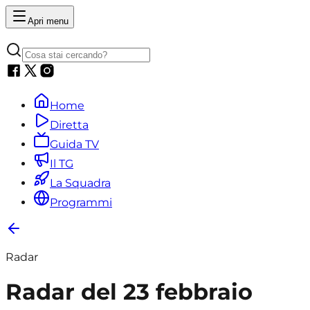
Apri menu
Home
Diretta
Guida TV
Il TG
La Squadra
Programmi
Radar
Radar del 23 febbraio