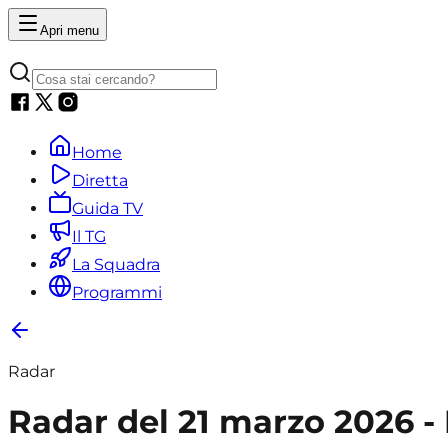
Apri menu
Home
Diretta
Guida TV
Il TG
La Squadra
Programmi
Radar
Radar del 21 marzo 2026