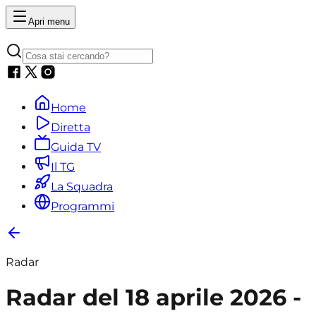
Apri menu
Home
Diretta
Guida TV
Il TG
La Squadra
Programmi
Radar
Radar del 18 aprile 2026 -