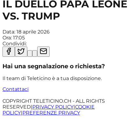
IL DUELLO PAPA LEONE
VS. TRUMP
Data:
18 aprile 2026
Ora:
17:05
Condividi:
Hai una segnalazione o richiesta?
Il team di Teleticino è a tua disposizione.
Contattaci
COPYRIGHT TELETICINO.CH - ALL RIGHTS
RESERVED
|
PRIVACY POLICY
|
COOKIE
POLICY
|
PREFERENZE PRIVACY