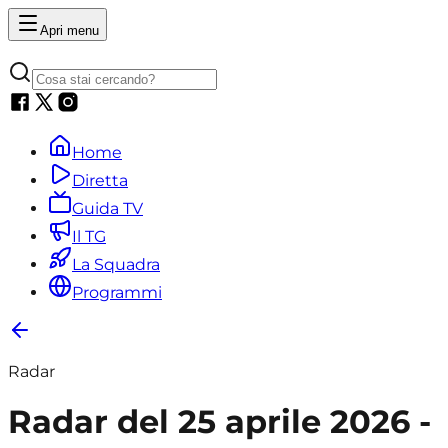
Apri menu
Home
Diretta
Guida TV
Il TG
La Squadra
Programmi
Radar
Radar del 25 aprile 2026 -