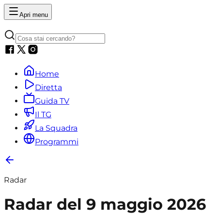
Apri menu
Home
Diretta
Guida TV
Il TG
La Squadra
Programmi
Radar
Radar del 9 maggio 2026