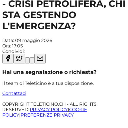
- CRISI PETROLIFERA, CHI
STA GESTENDO
L'EMERGENZA?
Data:
09 maggio 2026
Ora:
17:05
Condividi:
Hai una segnalazione o richiesta?
Il team di Teleticino è a tua disposizione.
Contattaci
COPYRIGHT TELETICINO.CH - ALL RIGHTS
RESERVED
|
PRIVACY POLICY
|
COOKIE
POLICY
|
PREFERENZE PRIVACY