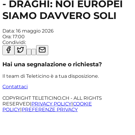
- DRAGHI: NOI EUROPEI
SIAMO DAVVERO SOLI
Data:
16 maggio 2026
Ora:
17:00
Condividi:
Hai una segnalazione o richiesta?
Il team di Teleticino è a tua disposizione.
Contattaci
COPYRIGHT TELETICINO.CH - ALL RIGHTS
RESERVED
|
PRIVACY POLICY
|
COOKIE
POLICY
|
PREFERENZE PRIVACY