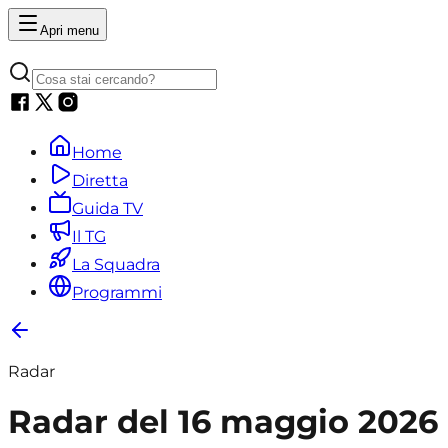
Apri menu
Home
Diretta
Guida TV
Il TG
La Squadra
Programmi
Radar
Radar del 16 maggio 2026