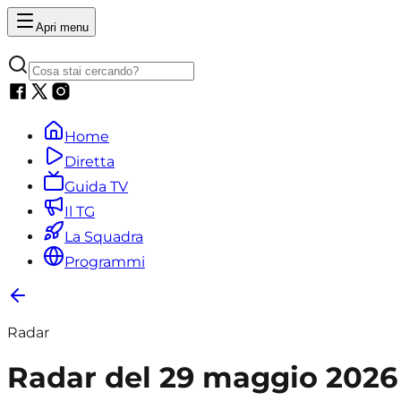
Apri menu
Home
Diretta
Guida TV
Il TG
La Squadra
Programmi
Radar
Radar del 29 maggio 2026