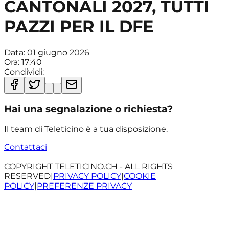
CANTONALI 2027, TUTTI
PAZZI PER IL DFE
Data:
01 giugno 2026
Ora:
17:40
Condividi:
Hai una segnalazione o richiesta?
Il team di Teleticino è a tua disposizione.
Contattaci
COPYRIGHT TELETICINO.CH - ALL RIGHTS
RESERVED
|
PRIVACY POLICY
|
COOKIE
POLICY
|
PREFERENZE PRIVACY