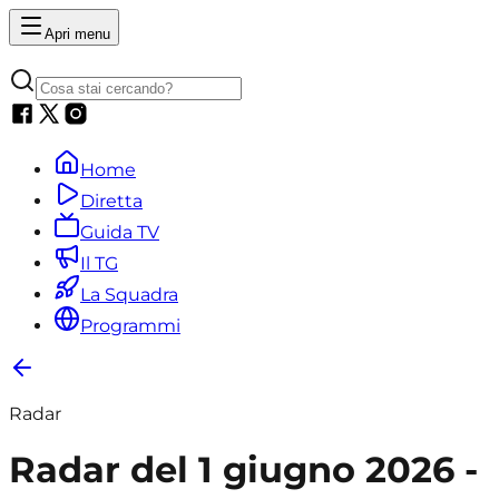
Apri menu
Home
Diretta
Guida TV
Il TG
La Squadra
Programmi
Radar
Radar del 1 giugno 2026 -