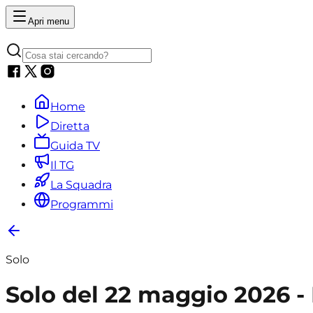
Apri menu
Home
Diretta
Guida TV
Il TG
La Squadra
Programmi
Solo
Solo del 22 maggio 2026 