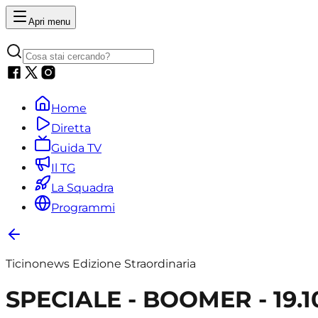
Apri menu
Home
Diretta
Guida TV
Il TG
La Squadra
Programmi
Ticinonews Edizione Straordinaria
SPECIALE - BOOMER - 19.1