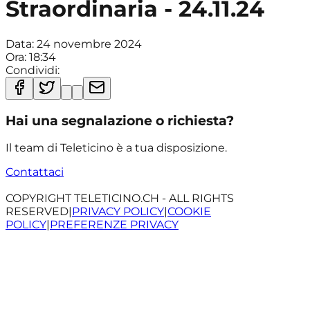
Straordinaria - 24.11.24
Data:
24 novembre 2024
Ora:
18:34
Condividi:
Hai una segnalazione o richiesta?
Il team di Teleticino è a tua disposizione.
Contattaci
COPYRIGHT TELETICINO.CH - ALL RIGHTS
RESERVED
|
PRIVACY POLICY
|
COOKIE
POLICY
|
PREFERENZE PRIVACY