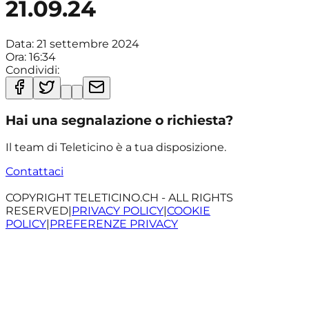
21.09.24
Data:
21 settembre 2024
Ora:
16:34
Condividi:
Hai una segnalazione o richiesta?
Il team di Teleticino è a tua disposizione.
Contattaci
COPYRIGHT TELETICINO.CH - ALL RIGHTS
RESERVED
|
PRIVACY POLICY
|
COOKIE
POLICY
|
PREFERENZE PRIVACY